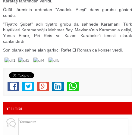
Karataş tarafından verildi.
Ödül töreninin ardından "Anadolu Ateşi" dans gurubu gösteri
sundu.
"Tiyatro Şubat" adlı tiyatro grubu da sahnede Karamanlı Türk
büyükleri Karamanoğlu Mehmet Bey, Mevlana'nın Karaman'a gelişi,
Yunus Emre, Piri Reis ve Kazım Karabekir'i temsili olarak
canlandırdı.
Son olarak sahne alan şarkıcı Rafet El Roman da konser verdi.
Yorumlar