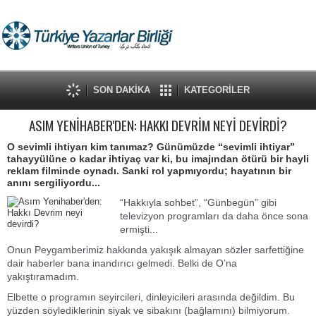
SON DAKİKA
KATEGORİLER
ASIM YENİHABER'DEN: HAKKI DEVRİM NEYİ DEVİRDİ?
O sevimli ihtiyarı kim tanımaz? Günümüzde “sevimli ihtiyar”
tahayyülüne o kadar ihtiyaç var ki, bu imajından ötürü bir hayli
reklam filminde oynadı. Sanki rol yapmıyordu; hayatının bir
anını sergiliyordu...
“Hakkıyla sohbet”, “Günbegün” gibi
televizyon programları da daha önce sona
ermişti...
Onun Peygamberimiz hakkında yakışık almayan sözler sarfettiğine
dair haberler bana inandırıcı gelmedi. Belki de O’na
yakıştıramadım.
Elbette o programın seyircileri, dinleyicileri arasında değildim. Bu
yüzden söylediklerinin siyak ve sibakını (bağlamını) bilmiyorum.