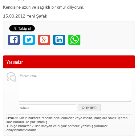
Kendisine uzun ve sağlıklı bir ömür diliyorum.
15.09.2012 Yeni Şafak
Yorumlar
UYARI:
Küfür, hakaret, rencide edici cümleler veya imalar, inançlara saldırı içeren,
imla kuralları ile yazılmamış,
Türkçe karakter kullanılmayan ve büyük harflerle yazılmış yorumlar
onaylanmamaktadır.