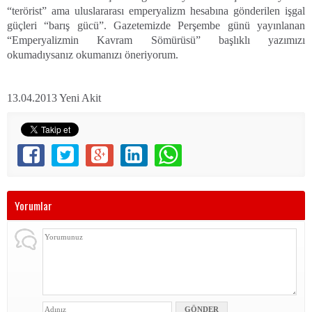
“terörist” ama uluslararası emperyalizm hesabına gönderilen işgal
güçleri “barış gücü”. Gazetemizde Perşembe günü yayınlanan
“Emperyalizmin Kavram Sömürüsü” başlıklı yazımızı
okumadıysanız okumanızı öneriyorum.
13.04.2013 Yeni Akit
Yorumlar