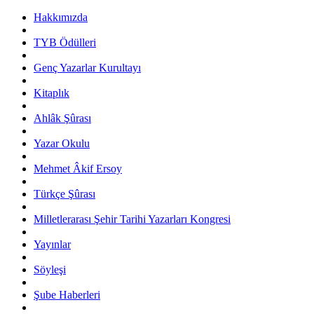
Hakkımızda
TYB Ödülleri
Genç Yazarlar Kurultayı
Kitaplık
Ahlâk Şûrası
Yazar Okulu
Mehmet Âkif Ersoy
Türkçe Şûrası
Milletlerarası Şehir Tarihi Yazarları Kongresi
Yayınlar
Söyleşi
Şube Haberleri