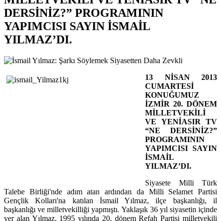
DERSİNİZ?” PROGRAMININ
YAPIMCISI SAYIN İSMAİL
YILMAZ’DI.
13 NİSAN 2013
CUMARTESİ
KONUĞUMUZ
İZMİR 20. DÖNEM
MİLLETVEKİLİ
VE YENİASIR TV
“NE DERSİNİZ?”
PROGRAMININ
YAPIMCISI SAYIN
İSMAİL
YILMAZ’DI.
Siyasete Milli Türk
Talebe Birliği'nde adım atan ardından da Milli Selamet Partisi
Gençlik Kolları'na katılan İsmail Yılmaz, ilçe başkanlığı, il
başkanlığı ve milletvekilliği yapmıştı. Yaklaşık 36 yıl siyasetin içinde
yer alan Yılmaz, 1995 yılında 20. dönem Refah Partisi milletvekili