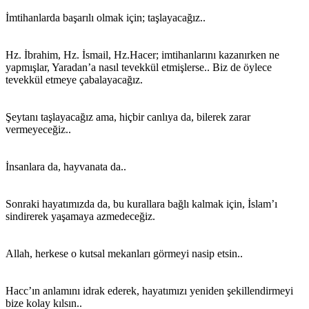
İmtihanlarda başarılı olmak için; taşlayacağız..
Hz. İbrahim, Hz. İsmail, Hz.Hacer; imtihanlarını kazanırken ne
yapmışlar, Yaradan’a nasıl tevekkül etmişlerse.. Biz de öylece
tevekkül etmeye çabalayacağız.
Şeytanı taşlayacağız ama, hiçbir canlıya da, bilerek zarar
vermeyeceğiz..
İnsanlara da, hayvanata da..
Sonraki hayatımızda da, bu kurallara bağlı kalmak için, İslam’ı
sindirerek yaşamaya azmedeceğiz.
Allah, herkese o kutsal mekanları görmeyi nasip etsin..
Hacc’ın anlamını idrak ederek, hayatımızı yeniden şekillendirmeyi
bize kolay kılsın..