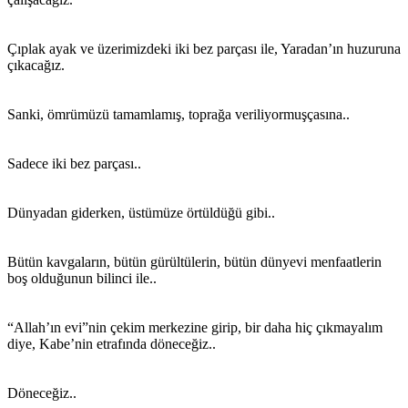
Çıplak ayak ve üzerimizdeki iki bez parçası ile, Yaradan’ın huzuruna
çıkacağız.
Sanki, ömrümüzü tamamlamış, toprağa veriliyormuşçasına..
Sadece iki bez parçası..
Dünyadan giderken, üstümüze örtüldüğü gibi..
Bütün kavgaların, bütün gürültülerin, bütün dünyevi menfaatlerin
boş olduğunun bilinci ile..
“Allah’ın evi”nin çekim merkezine girip, bir daha hiç çıkmayalım
diye, Kabe’nin etrafında döneceğiz..
Döneceğiz..