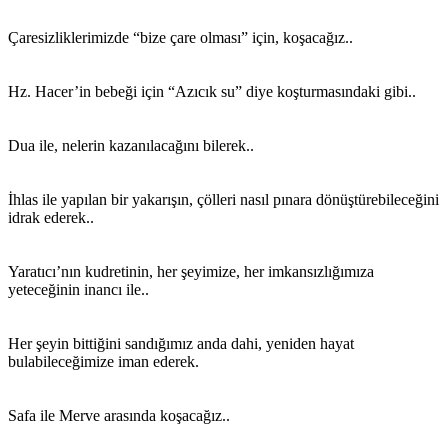
Çaresizliklerimizde “bize çare olması” için, koşacağız..
Hz. Hacer’in bebeği için “Azıcık su” diye koşturmasındaki gibi..
Dua ile, nelerin kazanılacağını bilerek..
İhlas ile yapılan bir yakarışın, çölleri nasıl pınara dönüştürebileceğini
idrak ederek..
Yaratıcı’nın kudretinin, her şeyimize, her imkansızlığımıza
yeteceğinin inancı ile..
Her şeyin bittiğini sandığımız anda dahi, yeniden hayat
bulabileceğimize iman ederek.
Safa ile Merve arasında koşacağız..