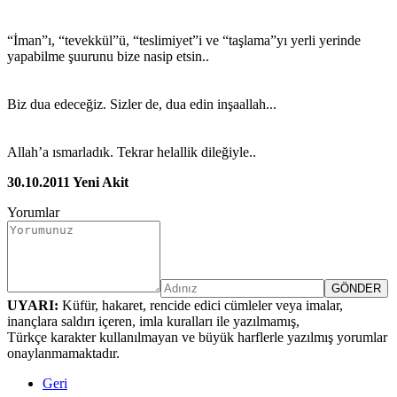
“İman”ı, “tevekkül”ü, “teslimiyet”i ve “taşlama”yı yerli yerinde
yapabilme şuurunu bize nasip etsin..
Biz dua edeceğiz. Sizler de, dua edin inşaallah...
Allah’a ısmarladık. Tekrar helallik dileğiyle..
30.10.2011 Yeni Akit
Yorumlar
UYARI:
Küfür, hakaret, rencide edici cümleler veya imalar,
inançlara saldırı içeren, imla kuralları ile yazılmamış,
Türkçe karakter kullanılmayan ve büyük harflerle yazılmış yorumlar
onaylanmamaktadır.
Geri