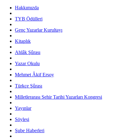
Hakkımızda
TYB Ödülleri
Genç Yazarlar Kurultayı
Kitaplık
Ahlâk Şûrası
Yazar Okulu
Mehmet Âkif Ersoy
Türkçe Şûrası
Milletlerarası Şehir Tarihi Yazarları Kongresi
Yayınlar
Söyleşi
Şube Haberleri