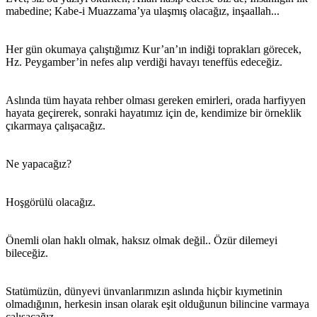
mabedine; Kabe-i Muazzama’ya ulaşmış olacağız, inşaallah...
Her gün okumaya çalıştığımız Kur’an’ın indiği toprakları görecek,
Hz. Peygamber’in nefes alıp verdiği havayı teneffüs edeceğiz.
Aslında tüm hayata rehber olması gereken emirleri, orada harfiyyen
hayata geçirerek, sonraki hayatımız için de, kendimize bir örneklik
çıkarmaya çalışacağız.
Ne yapacağız?
Hoşgörülü olacağız.
Önemli olan haklı olmak, haksız olmak değil.. Özür dilemeyi
bileceğiz.
Statümüzün, dünyevi ünvanlarımızın aslında hiçbir kıymetinin
olmadığının, herkesin insan olarak eşit olduğunun bilincine varmaya
çalışacağız.