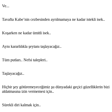
Ve...
Tavafta Kabe’nin cezbesinden ayrılmamaya ne kadar istekli isek..
Koşarken ne kadar ümitli isek..
Aynı kararlılıkla şeytanı taşlayacağız..
Tüm putları.. Nefsi talepleri..
Taşlayacağız..
Hiçbir şey götüremeyeceğimiz şu dünyadaki geçici güzelliklerin bizi
aldatmasına izin vermemesi için..
Sürekli diri kalmak için..