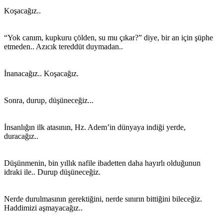
Koşacağız..
“Yok canım, kupkuru çölden, su mu çıkar?” diye, bir an için şüphe
etmeden.. Azıcık tereddüt duymadan..
İnanacağız.. Koşacağız.
Sonra, durup, düşüneceğiz...
İnsanlığın ilk atasının, Hz. Adem’in dünyaya indiği yerde,
duracağız..
Düşünmenin, bin yıllık nafile ibadetten daha hayırlı olduğunun
idraki ile.. Durup düşüneceğiz.
Nerde durulmasının gerektiğini, nerde sınırın bittiğini bileceğiz.
Haddimizi aşmayacağız..