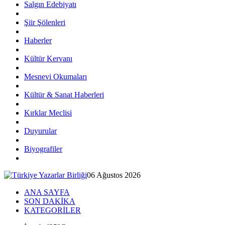
Salgın Edebiyatı
Şiir Şölenleri
Haberler
Kültür Kervanı
Mesnevi Okumaları
Kültür & Sanat Haberleri
Kırklar Meclisi
Duyurular
Biyografiler
06 Ağustos 2026
ANA SAYFA
SON DAKİKA
KATEGORİLER