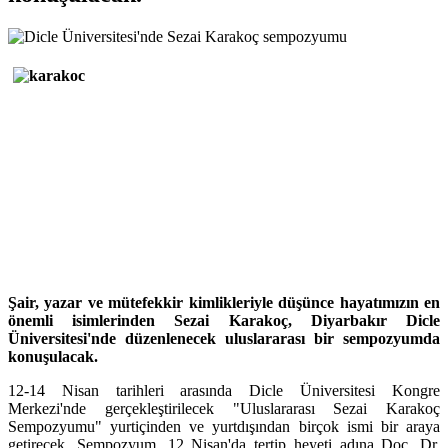
Şair, yazar ve mütefekkir kimlikleriyle düşünce hayatımızın en
önemli isimlerinden Sezai Karakoç, Diyarbakır Dicle
Üniversitesi'nde düzenlenecek uluslararası bir sempozyumda
konuşulacak.
12-14 Nisan tarihleri arasında Dicle Üniversitesi Kongre
Merkezi'nde gerçekleştirilecek "Uluslararası Sezai Karakoç
Sempozyumu" yurtiçinden ve yurtdışından birçok ismi bir araya
getirecek. Sempozyum, 12 Nisan'da tertip heyeti adına Doç. Dr.