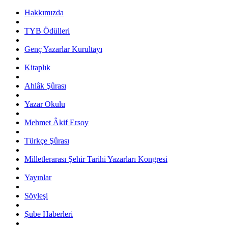
Hakkımızda
TYB Ödülleri
Genç Yazarlar Kurultayı
Kitaplık
Ahlâk Şûrası
Yazar Okulu
Mehmet Âkif Ersoy
Türkçe Şûrası
Milletlerarası Şehir Tarihi Yazarları Kongresi
Yayınlar
Söyleşi
Şube Haberleri