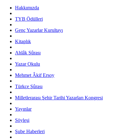
Hakkımızda
TYB Ödülleri
Genç Yazarlar Kurultayı
Kitaplık
Ahlâk Şûrası
Yazar Okulu
Mehmet Âkif Ersoy
Türkçe Şûrası
Milletlerarası Şehir Tarihi Yazarları Kongresi
Yayınlar
Söyleşi
Şube Haberleri