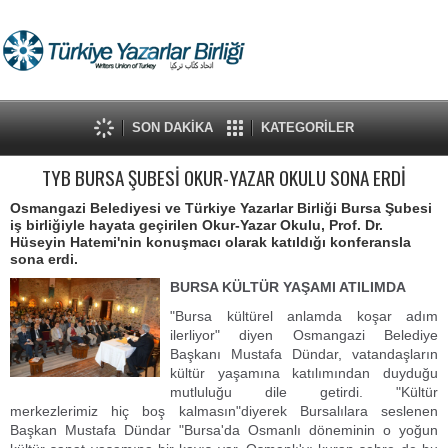
SON DAKİKA
KATEGORİLER
TYB BURSA ŞUBESİ OKUR-YAZAR OKULU SONA ERDİ
Osmangazi Belediyesi ve Türkiye Yazarlar Birliği Bursa Şubesi
iş birliğiyle hayata geçirilen Okur-Yazar Okulu, Prof. Dr.
Hüseyin Hatemi'nin konuşmacı olarak katıldığı konferansla
sona erdi.
BURSA KÜLTÜR YAŞAMI ATILIMDA
"Bursa kültürel anlamda koşar adım
ilerliyor" diyen Osmangazi Belediye
Başkanı Mustafa Dündar, vatandaşların
kültür yaşamına katılımından duyduğu
mutluluğu dile getirdi. "Kültür
merkezlerimiz hiç boş kalmasın"diyerek Bursalılara seslenen
Başkan Mustafa Dündar "Bursa'da Osmanlı döneminin o yoğun