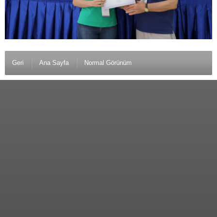
Geri
Ana Sayfa
Normal Görünüm
© 2012 Türkiye Yazarlar Birliği