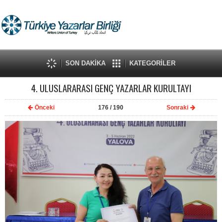
SON DAKİKA
KATEGORİLER
4. ULUSLARARASI GENÇ YAZARLAR KURULTAYI
Önceki
176
/ 190
Sonraki