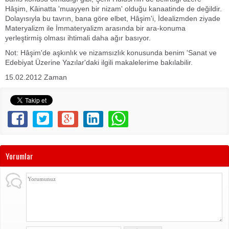
Hâşim, Kâinatta 'muayyen bir nizam' olduğu kanaatinde de değildir.
Dolayısıyla bu tavrın, bana göre elbet, Hâşim'i, İdealizmden ziyade
Materyalizm ile İmmateryalizm arasında bir ara-konuma
yerleştirmiş olması ihtimali daha ağır basıyor.
Not: Hâşim'de aşkınlık ve nizamsızlık konusunda benim 'Sanat ve
Edebiyat Üzerine Yazılar'daki ilgili makalelerime bakılabilir.
15.02.2012 Zaman
Yorumlar