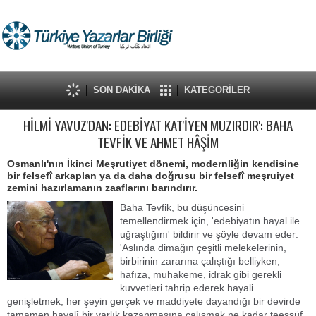
SON DAKİKA
KATEGORİLER
HİLMİ YAVUZ'DAN: EDEBİYAT KAT'İYEN MUZIRDIR': BAHA
TEVFİK VE AHMET HÂŞİM
Osmanlı'nın İkinci Meşrutiyet dönemi, modernliğin kendisine
bir felsefî arkaplan ya da daha doğrusu bir felsefî meşruiyet
zemini hazırlamanın zaaflarını barındırır.
Baha Tevfik, bu düşüncesini
temellendirmek için, 'edebiyatın hayal ile
uğraştığını' bildirir ve şöyle devam eder:
'Aslında dimağın çeşitli melekelerinin,
birbirinin zararına çalıştığı belliyken;
hafıza, muhakeme, idrak gibi gerekli
kuvvetleri tahrip ederek hayali
genişletmek, her şeyin gerçek ve maddiyete dayandığı bir devirde
tamamen hayalî bir varlık kazanmasına çalışmak ne kadar teessüf