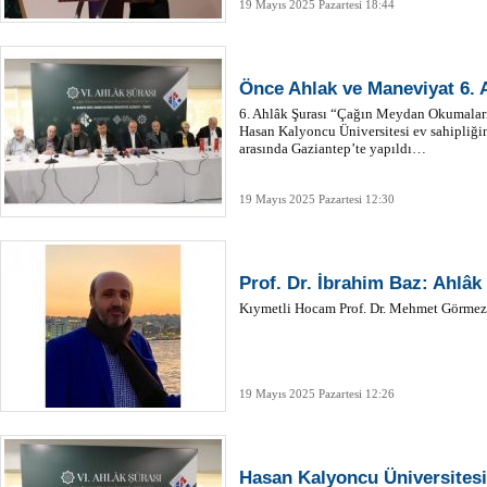
19 Mayıs 2025 Pazartesi 18:44
Önce Ahlak ve Maneviyat 6.
6. Ahlâk Şurası “Çağın Meydan Okumaları
Hasan Kalyoncu Üniversitesi ev sahipliği
arasında Gaziantep’te yapıldı…
19 Mayıs 2025 Pazartesi 12:30
Prof. Dr. İbrahim Baz: Ahlâk
Kıymetli Hocam Prof. Dr. Mehmet Görmez
19 Mayıs 2025 Pazartesi 12:26
Hasan Kalyoncu Üniversitesi’