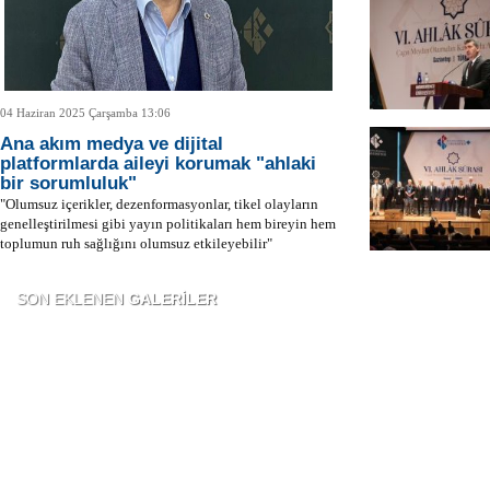
04 Haziran 2025 Çarşamba 13:06
Ana akım medya ve dijital
platformlarda aileyi korumak "ahlaki
bir sorumluluk"
"Olumsuz içerikler, dezenformasyonlar, tikel olayların
genelleştirilmesi gibi yayın politikaları hem bireyin hem
toplumun ruh sağlığını olumsuz etkileyebilir"
SON EKLENEN
GALERİLER