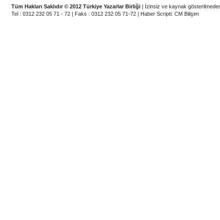
Tüm Hakları Saklıdır © 2012 Türkiye Yazarlar Birliği
| İzinsiz ve kaynak gösterilmeden
Tel : 0312 232 05 71 - 72 | Faks : 0312 232 05 71-72 |
Haber Scripti
:
CM Bilişim