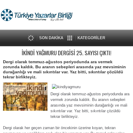
SON DAKİKA
KATEGORİLER
İKİNDİ YAĞMURU DERGİSİ 25. SAYISI ÇIKTI!
Dergi olarak temmuz-ağustos periyodunda ara vermek
zorunda kaldık. Bu aranın sebepleri arasında yaz mevsiminin
durağanlığı ve mali sıkıntılar var. Yaz bitti, sıkıntılar çözüldü
tekrar birlikteyiz.
Dergi olarak temmuz-ağustos periyodunda ara
vermek zorunda kaldık. Bu aranın sebepleri
arasında yaz mevsiminin durağanlığı ve mali
sıkıntılar var. Yaz bitti, sıkıntılar çözüldü
tekrar birlikteyiz.
Dergi olarak her geçen zaman bir öncekinin üzerine koyan, tekrarı