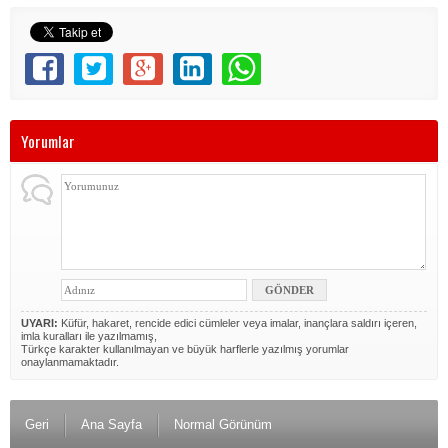
Yorumlar
UYARI:
Küfür, hakaret, rencide edici cümleler veya imalar, inançlara saldırı içeren,
imla kuralları ile yazılmamış,
Türkçe karakter kullanılmayan ve büyük harflerle yazılmış yorumlar
onaylanmamaktadır.
Geri
Ana Sayfa
Normal Görünüm