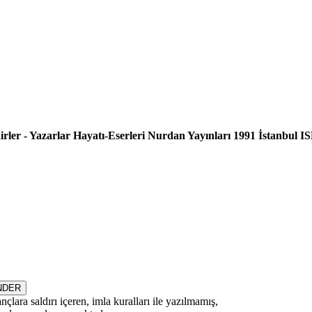
 - Yazarlar Hayatı-Eserleri Nurdan Yayınları 1991 İstanbul I
çlara saldırı içeren, imla kuralları ile yazılmamış,