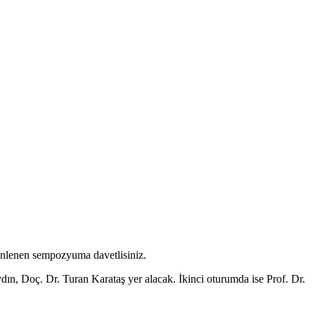
enlenen sempozyuma davetlisiniz.
dın, Doç. Dr. Turan Karataş yer alacak. İkinci oturumda ise Prof. Dr.