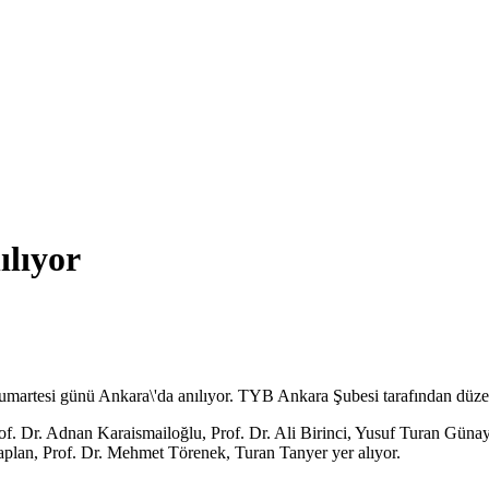
lıyor
umartesi günü Ankara\'da anılıyor. TYB Ankara Şubesi tarafından düz
of. Dr. Adnan Karaismailoğlu, Prof. Dr. Ali Birinci, Yusuf Turan Günay
plan, Prof. Dr. Mehmet Törenek, Turan Tanyer yer alıyor.