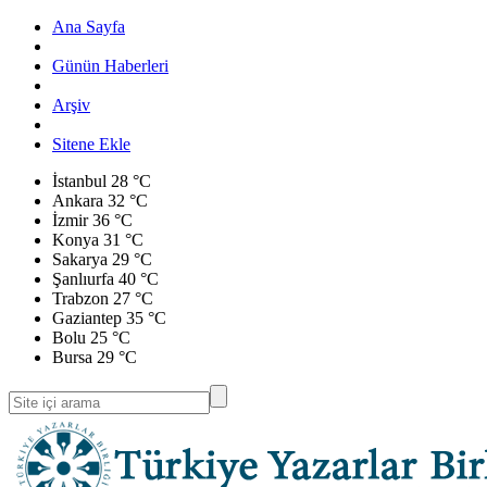
Ana Sayfa
Günün Haberleri
Arşiv
Sitene Ekle
İstanbul
28 °C
Ankara
32 °C
İzmir
36 °C
Konya
31 °C
Sakarya
29 °C
Şanlıurfa
40 °C
Trabzon
27 °C
Gaziantep
35 °C
Bolu
25 °C
Bursa
29 °C