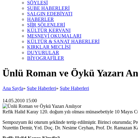
SÖYLEŞİ
ŞUBE HABERLERİ
SALGIN EDEBİYATI
HABERLER
ŞİİR ŞÖLENLERİ
KÜLTÜR KERVANI
MESNEVİ OKUMALARI
KÜLTÜR & SANAT HABERLERİ
KIRKLAR MECLİSİ
DUYURULAR
BİYOGRAFİLER
Ünlü Roman ve Öykü Yazarı Anı
Ana Sayfa
»
Şube Haberleri
»
Şube Haberleri
14.05.2010 15:00
Refik Halid Karay 120. doğum yılı olması münasebetiyle 10 Mayıs C
Sempozyum iki oturum şeklinde tertip edilmiştir. Birinci oturumda; Pr
Nurettin Demir, Yrd. Doç. Dr. Nesime Ceyhan, Prof. Dr. Ramazan Ka