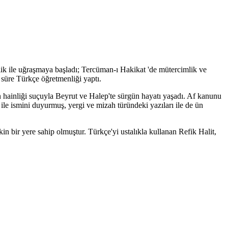
lik ile uğraşmaya başladı; Tercüman-ı Hakikat 'de mütercimlik ve
 süre Türkçe öğretmenliği yaptı.
an hainliği suçuyla Beyrut ve Halep'te sürgün hayatı yaşadı. Af kanunu
ile ismini duyurmuş, yergi ve mizah türündeki yazıları ile de ün
kin bir yere sahip olmuştur. Türkçe'yi ustalıkla kullanan Refik Halit,