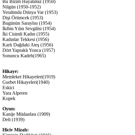
Bu Bizim Hayatımız (1950)
Nilgün (1950-1952)
Yeraltında Dünya Var (1953)
Dişi Örümcek (1953)
Bugünün Saraylısı (1954)
İkibin Yılın Sevgilisi (1954)
İki Cisimli Kadın (1955)
Kadınlar Tekkesi (1956)
Karlı Dağdaki Ateş (1956)
Dört Yapraklı Yonca (1957)
Sonuncu Kadeh(1965)
Hikaye:
Memleket Hikayeleri(1919)
Gurbet Hikayeleri(1940)
Eskici
Yara Alperen
Kopek
Oyun:
Kanije Müdaafası (1909)
Deli (1939)
Hiciv Mizah: